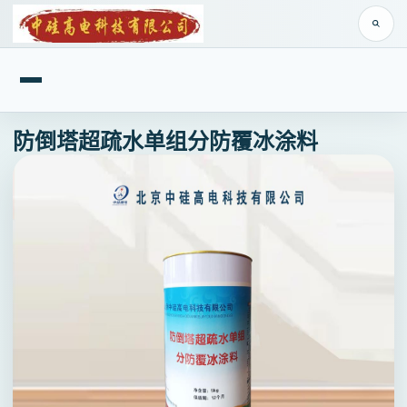
防倒塔超疏水单组分防覆冰涂料